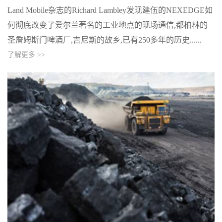
Land Mobile杂志的Richard Lambley发现建伍的NEXEDGE如
何彻底改变了爱尔兰著名的工业地点的现场通信,都柏林的
圣詹姆斯门啤酒厂,吉尼斯的故乡,已有250多年的历史......
了解更多 >>