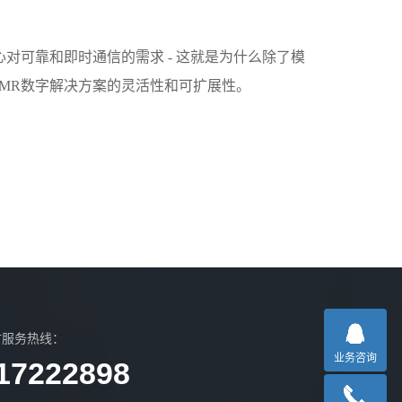
对可靠和即时通信的需求 - 这就是为什么除了模
PMR和DMR数字解决方案的灵活性和可扩展性。
时服务热线：
业务咨询
17222898