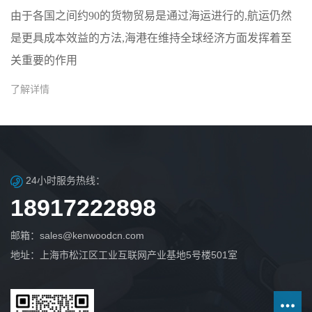
由于各国之间约90的货物贸易是通过海运进行的,航运仍然
是更具成本效益的方法,海港在维持全球经济方面发挥着至
关重要的作用
了解详情
24小时服务热线：
18917222898
邮箱：sales@kenwoodcn.com
地址：上海市松江区工业互联网产业基地5号楼501室