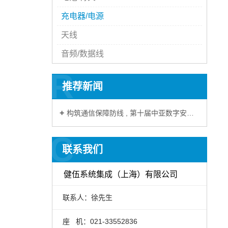
充电器/电源
天线
音频/数据线
R
推荐新闻
构筑通信保障防线 , 第十届中亚数字安防博览会
C
联系我们
健伍系统集成（上海）有限公司
联系人：徐先生
座 机：021-33552836