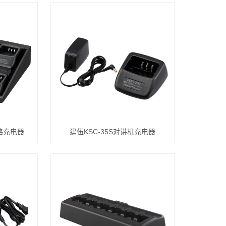
路充电器
建伍KSC-35S对讲机充电器