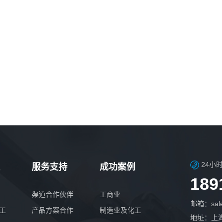
24小
服务支持
成功案例
189
渠道合作伙伴
工商业
邮箱：sale
工
产品方案合作
制造业及化工
地址：上