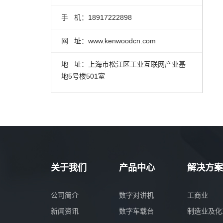
手 机：18917222898
网 址：www.kenwoodcn.com
地 址：上海市松江区工业互联网产业基
地5号楼501室
关于我们
产品中心
解决方案
公司简介
数字对讲机
工商业
新闻资讯
数字车载台
制造业及化