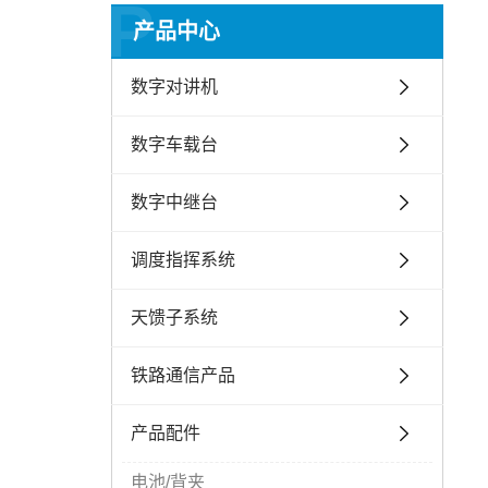
P
产品中心
数字对讲机
数字车载台
数字中继台
调度指挥系统
天馈子系统
铁路通信产品
产品配件
电池/背夹