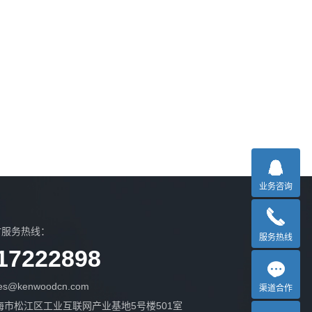
业务咨询
时服务热线：
服务热线
17222898
s@kenwoodcn.com
渠道合作
海市松江区工业互联网产业基地5号楼501室