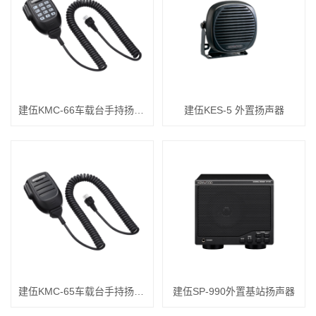
建伍KMC-66车载台手持扬声器
建伍KES-5 外置扬声器
建伍KMC-65车载台手持扬声器
建伍SP-990外置基站扬声器