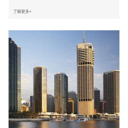
系统，增强型多站点中继就是答案。此外，建伍移动无线
了解更多+
电系列还包括内置GPS的型号，可实现基于GPS的大众运
输系统的精确管理。