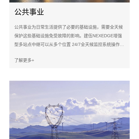
公共事业
公共事业为日常生活提供了必要的基础设施，需要全天候
保护这些基础设施免受故障的影响。建伍NEXEDGE增强
型多站点中继可以从多个位置 24/7全天候监控系统操作。
由于该协议增加了GPS容量，现在更容易管理维护车辆的
了解更多+
部署，为工作人员提供重要支持，以确保不间断的公共事
业运营。