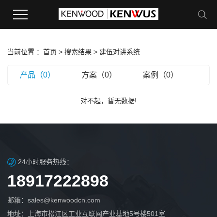
当前位置 ：
首页
> 搜索结果 >
建伍对讲系统
产品（0）
方案（0）
案例（0）
对不起，暂无数据!
24小时服务热线：
18917222898
邮箱：sales@kenwoodcn.com
地址：上海市松江区工业互联网产业基地5号楼501室